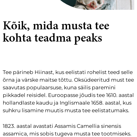
Kõik, mida musta tee
kohta teadma peaks
Tee pärineb Hiinast, kus eelistati rohelist teed selle
õrna ja värske maitse tõttu. Oksüdeeritud must tee
saavutas populaarsuse, kuna säilis paremini
pikkadel reisidel. Euroopasse jõudis tee 1610. aastal
hollandlaste kaudu ja Inglismaale 1658. aastal, kus
suhkru lisamine muutis musta tee eelistatumaks.
1823. aastal avastati Assamis Camellia sinensis
assamica, mis sobis tugeva musta tee tootmiseks.