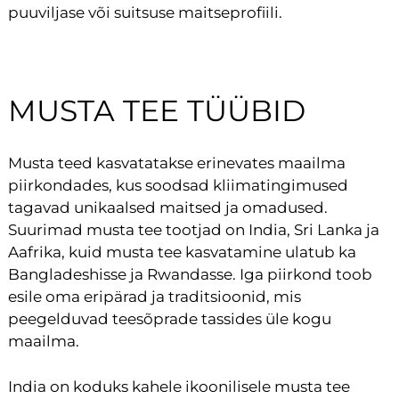
puuviljase või suitsuse maitseprofiili.
MUSTA TEE TÜÜBID
Musta teed kasvatatakse erinevates maailma
piirkondades, kus soodsad kliimatingimused
tagavad unikaalsed maitsed ja omadused.
Suurimad musta tee tootjad on India, Sri Lanka ja
Aafrika, kuid musta tee kasvatamine ulatub ka
Bangladeshisse ja Rwandasse. Iga piirkond toob
esile oma eripärad ja traditsioonid, mis
peegelduvad teesõprade tassides üle kogu
maailma.
India on koduks kahele ikoonilisele musta tee