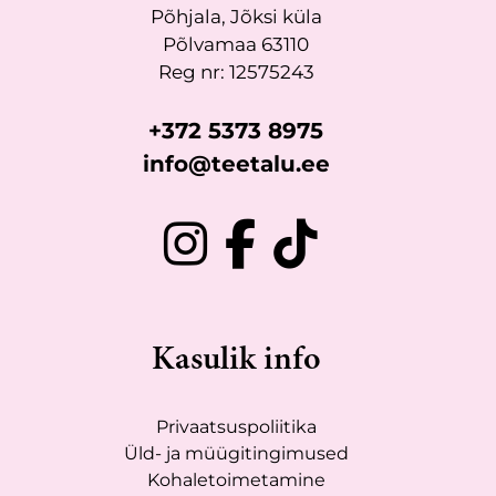
Põhjala, Jõksi küla
Põlvamaa 63110
Reg nr: 12575243
+372 5373 8975
info@teetalu.ee
Kasulik info
Privaatsuspoliitika
Üld- ja müügitingimused
Kohaletoimetamine