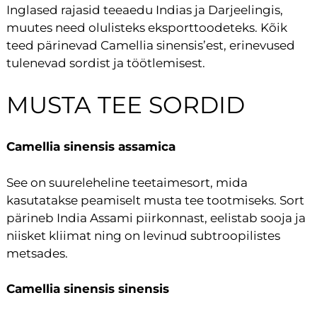
Inglased rajasid teeaedu Indias ja Darjeelingis,
muutes need olulisteks eksporttoodeteks. Kõik
teed pärinevad Camellia sinensis’est, erinevused
tulenevad sordist ja töötlemisest.
MUSTA TEE SORDID
Camellia sinensis assamica
See on suureleheline teetaimesort, mida
kasutatakse peamiselt musta tee tootmiseks. Sort
pärineb India Assami piirkonnast, eelistab sooja ja
niisket kliimat ning on levinud subtroopilistes
metsades.
Camellia sinensis sinensis