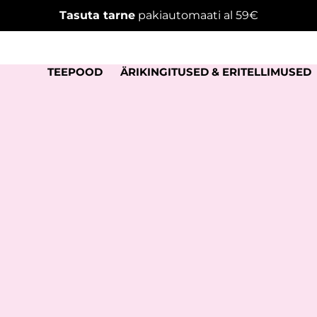
Tasuta tarne
pakiautomaati al 59€
TEEPOOD
ÄRIKINGITUSED & ERITELLIMUSED