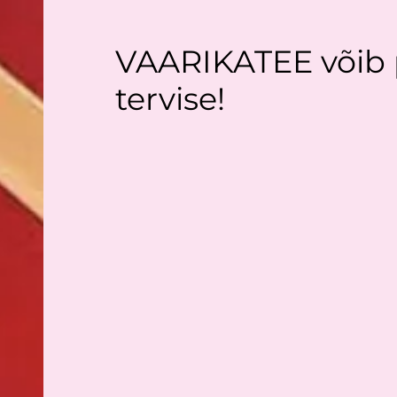
VAARIKATEE võib p
tervise!