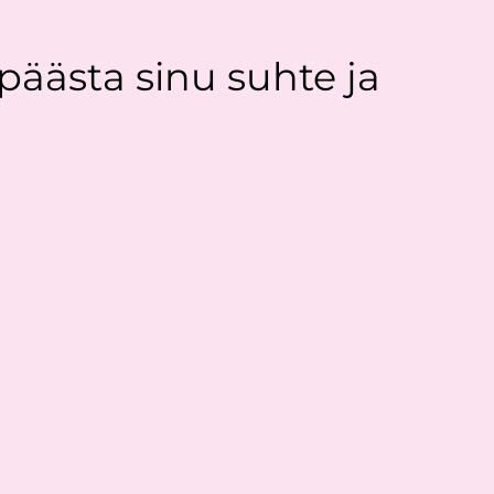
äästa sinu suhte ja