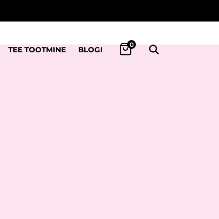
0
TEE TOOTMINE
BLOGI